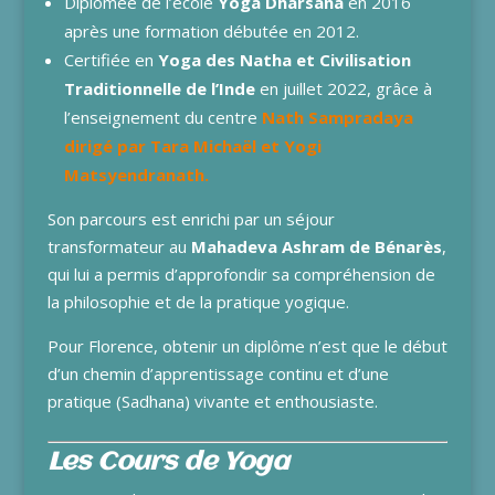
Diplômée de l’école
Yoga Dharsana
en 2016
après une formation débutée en 2012.
Certifiée en
Yoga des Natha et Civilisation
Traditionnelle de l’Inde
en juillet 2022, grâce à
l’enseignement du centre
Nath Sampradaya
dirigé par Tara Michaël et Yogi
Matsyendranath.
Son parcours est enrichi par un séjour
transformateur au
Mahadeva Ashram de Bénarès
,
qui lui a permis d’approfondir sa compréhension de
la philosophie et de la pratique yogique.
Pour Florence, obtenir un diplôme n’est que le début
d’un chemin d’apprentissage continu et d’une
pratique (Sadhana) vivante et enthousiaste.
Les Cours de Yoga