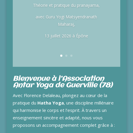
Théorie et pratique du pranayama,
avec Guru Yogi Matsyendranath
Maharaj,
13 juillet 2026 à Épône
Bienvenue à l’Association
Antar Yoga de Guerville (78)
Avec Florence Delaleau, plongez au cœur de la
pratique du
Hatha Yoga
, une discipline millénaire
qui harmonise le corps et l’esprit. À travers un
enseignement sincère et adapté, nous vous
proposons un accompagnement complet grâce à :