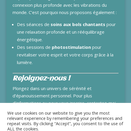
connexion plus profonde avec les vibrations du
monde. C’est pourquoi nous proposons également :
Des séances de
soins aux bols chantants
pour
une relaxation profonde et un rééquilibrage
énergétique.
Des sessions de
photostimulation
pour
revitaliser votre esprit et votre corps grâce à la
lumière.
Rejoignez-nous !
Plongez dans un univers de sérénité et
d’épanouissement personnel. Pour plus
d’informations ou pour vous inscrire, contactez-moi
dès aujourd’hui.
We use cookies on our website to give you the most
relevant experience by remembering your preferences and
repeat visits. By clicking “Accept”, you consent to the use of
ALL the cookies.