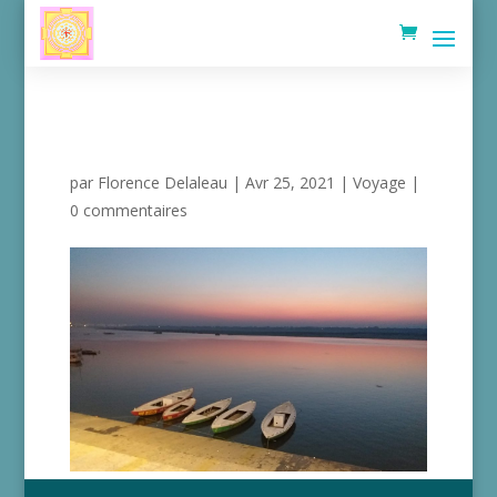
VOYAGE À BENARÈS
EN 2019
par
Florence Delaleau
|
Avr 25, 2021
|
Voyage
|
0 commentaires