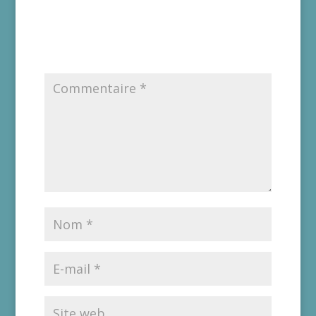
Poster le commentaire
Votre adresse e-mail ne sera pas publiée.
Les
champs obligatoires sont indiqués avec
*