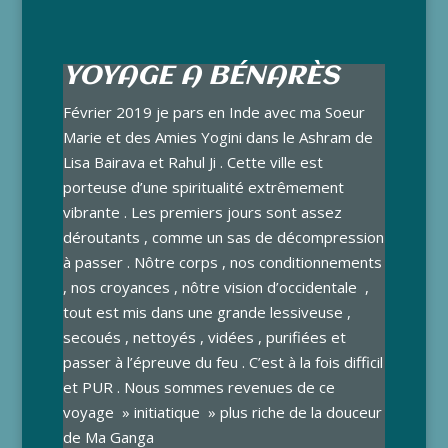
YOYAGE A BÉNARÈS
Février 2019 je pars en Inde avec ma Soeur
Marie et des Amies Yogini dans le Ashram de
Lisa Bairava et Rahul Ji . Cette ville est
porteuse d’une spiritualité extrêmement
vibrante . Les premiers jours sont assez
déroutants , comme un sas de décompression
à passer . Nôtre corps , nos conditionnements
, nos croyances , nôtre vision d’occidentale ,
tout est mis dans une grande lessiveuse ,
secoués , nettoyés , vidées , purifiées et
passer à l’épreuve du feu . C’est à la fois difficil
et PUR . Nous sommes revenues de ce
voyage » initiatique » plus riche de la douceur
de Ma Ganga